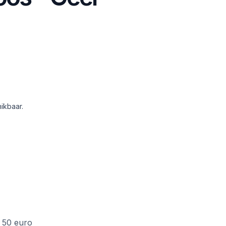
ikbaar.
f 50 euro