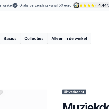
e winkel
Gratis verzending vanaf 50 euro
4.44
/
Basics
Collecties
Alleen in de winkel
Uitverkocht
Muziekdo