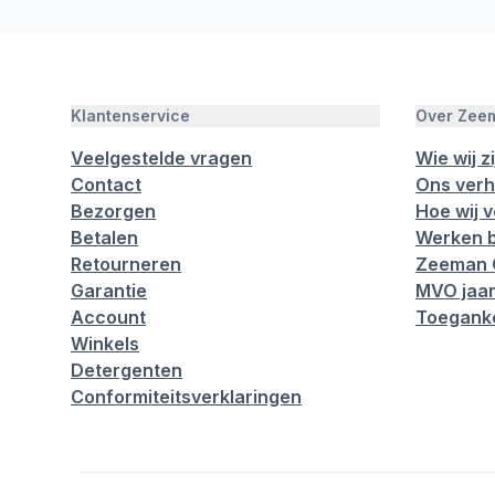
Klantenservice
Over Zee
Veelgestelde vragen
Wie wij zi
Contact
Ons verh
Bezorgen
Hoe wij 
Betalen
Werken b
Retourneren
Zeeman 
Garantie
MVO jaar
Account
Toeganke
Winkels
Detergenten
Conformiteitsverklaringen