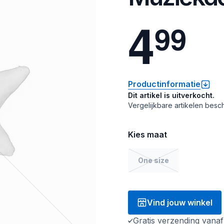
4
9
9
Productinformatie
Dit artikel is uitverkocht.
Vergelijkbare artikelen besch
Kies maat
One size
Vind jouw winkel
Gratis verzending vana