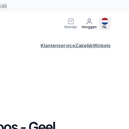
5.00
Mandje
Inloggen
NL
Klantenservice
Zakelijk
Winkels
os - Geel