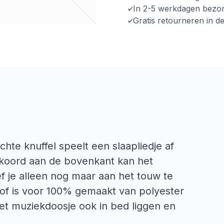
In 2-5 werkdagen bezo
Gratis retourneren in d
te knuffel speelt een slaapliedje af
 koord aan de bovenkant kan het
 je alleen nog maar aan het touw te
tof is voor 100% gemaakt van polyester
het muziekdoosje ook in bed liggen en