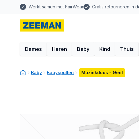
Werkt samen met FairWear
Gratis retourneren in d
Dames
Heren
Baby
Kind
Thuis
Baby
Babyspullen
Muziekdoos - Geel