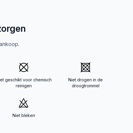
zorgen
aankoop.
iet geschikt voor chemisch
Niet drogen in de
reinigen
droogtrommel
Niet bleken