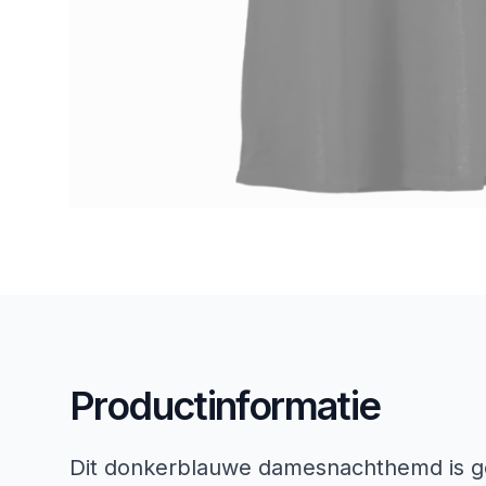
Productinformatie
Dit donkerblauwe damesnachthemd is ge