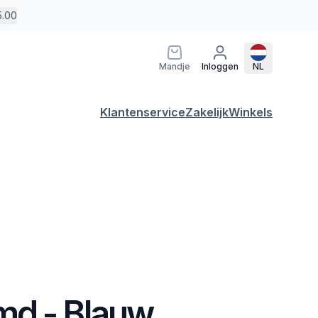
5.00
Mandje
Inloggen
NL
Klantenservice
Zakelijk
Winkels
d - Blauw