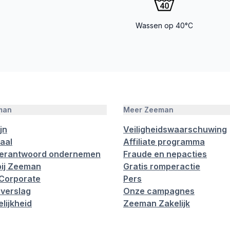
Wassen op 40°C
man
Meer Zeeman
jn
Veiligheidswaarschuwing
aal
Affiliate programma
verantwoord ondernemen
Fraude en nepacties
ij Zeeman
Gratis romperactie
Corporate
Pers
verslag
Onze campagnes
lijkheid
Zeeman Zakelijk