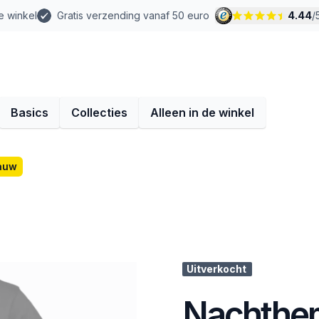
e winkel
Gratis verzending vanaf 50 euro
4.44
/
Basics
Collecties
Alleen in de winkel
auw
Uitverkocht
Nachthem