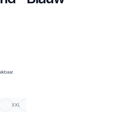
ikbaar.
XXL