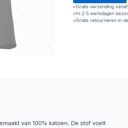
Gratis verzending vana
In 2-5 werkdagen bezo
Gratis retourneren in d
maakt van 100% katoen. De stof voelt