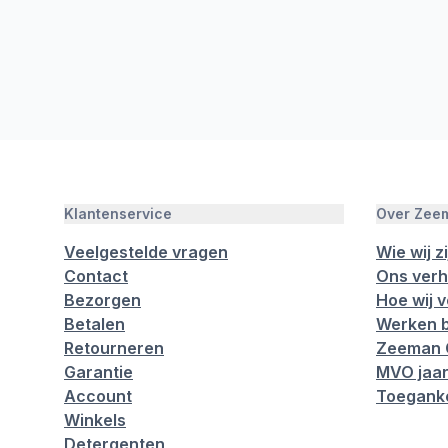
Klantenservice
Over Zee
Veelgestelde vragen
Wie wij zi
Contact
Ons verh
Bezorgen
Hoe wij 
Betalen
Werken b
Retourneren
Zeeman 
Garantie
MVO jaar
Account
Toeganke
Winkels
Detergenten