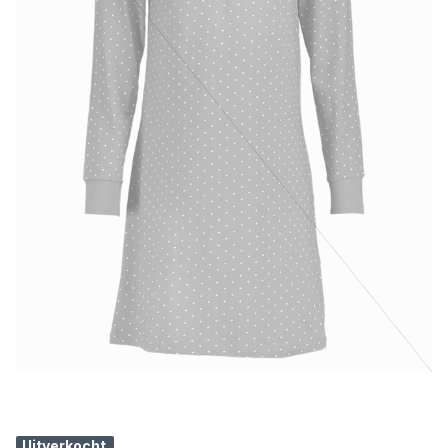
Uitverkocht