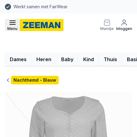
Werkt samen met FairWear
Menu
Mandje
Inloggen
Dames
Heren
Baby
Kind
Thuis
Bas
Terug
Nachthemd - Blauw