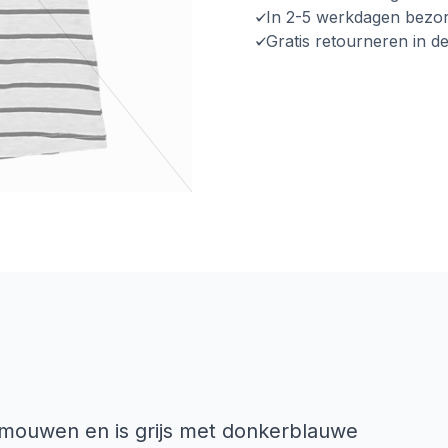
In 2-5 werkdagen bezo
Gratis retourneren in d
 mouwen en is grijs met donkerblauwe