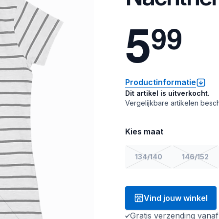
5
9
9
Productinformatie
Dit artikel is uitverkocht.
Vergelijkbare artikelen besch
Kies maat
134/140
146/152
Vind jouw winkel
Gratis verzending vana