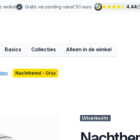
e winkel
Gratis verzending vanaf 50 euro
4.44
/
Basics
Collecties
Alleen in de winkel
den
Nachthemd - Grijs
Uitverkocht
Nachthem