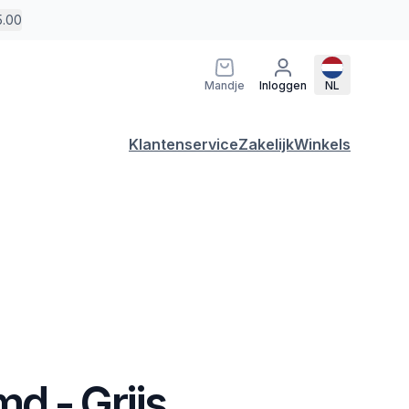
5.00
Mandje
Inloggen
NL
Klantenservice
Zakelijk
Winkels
d - Grijs