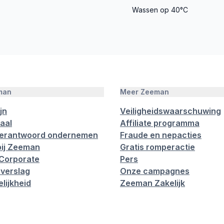
Wassen op 40°C
man
Meer Zeeman
jn
Veiligheidswaarschuwing
aal
Affiliate programma
verantwoord ondernemen
Fraude en nepacties
ij Zeeman
Gratis romperactie
Corporate
Pers
verslag
Onze campagnes
lijkheid
Zeeman Zakelijk