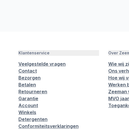
Klantenservice
Over Zee
Veelgestelde vragen
Wie wij zi
Contact
Ons verh
Bezorgen
Hoe wij 
Betalen
Werken b
Retourneren
Zeeman 
Garantie
MVO jaar
Account
Toeganke
Winkels
Detergenten
Conformiteitsverklaringen