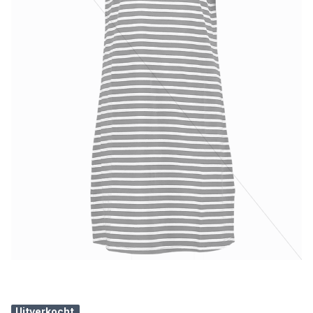
Uitverkocht