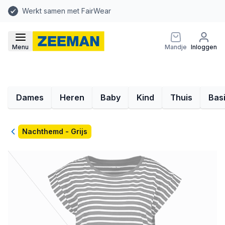
Werkt samen met FairWear
Menu
Mandje
Inloggen
Dames
Heren
Baby
Kind
Thuis
Bas
Terug
Nachthemd - Grijs