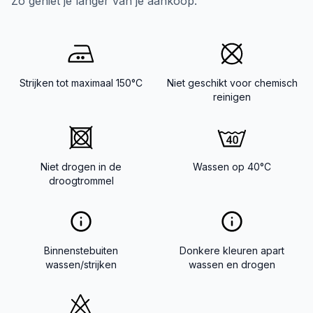
Zo geniet je langer van je aankoop.
Strijken tot maximaal 150°C
Niet geschikt voor chemisch
reinigen
Niet drogen in de
Wassen op 40°C
droogtrommel
Binnenstebuiten
Donkere kleuren apart
wassen/strijken
wassen en drogen