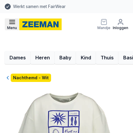
Werkt samen met FairWear
Menu
Mandje
Inloggen
Dames
Heren
Baby
Kind
Thuis
Bas
Terug
Nachthemd - Wit