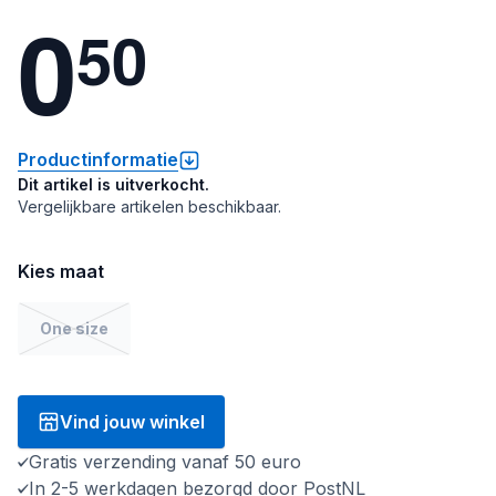
0
5
0
Productinformatie
Dit artikel is uitverkocht.
Vergelijkbare artikelen beschikbaar.
Kies maat
One size
Vind jouw winkel
Gratis verzending vanaf 50 euro
In 2-5 werkdagen bezorgd door PostNL