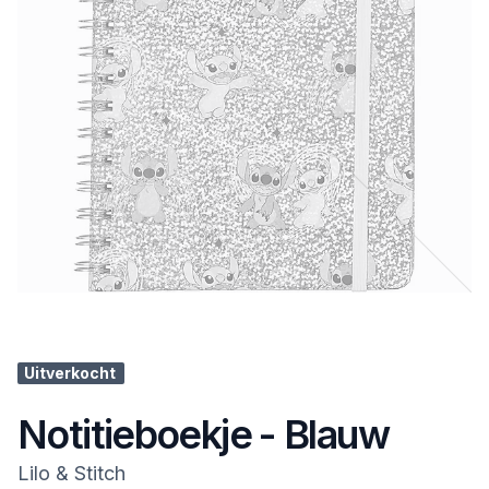
Uitverkocht
Notitieboekje - Blauw
Lilo & Stitch