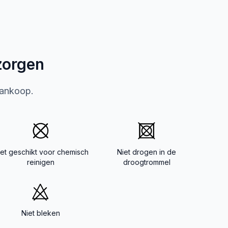
zorgen
aankoop.
iet geschikt voor chemisch
Niet drogen in de
reinigen
droogtrommel
Niet bleken