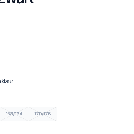
ikbaar.
158/164
170/176