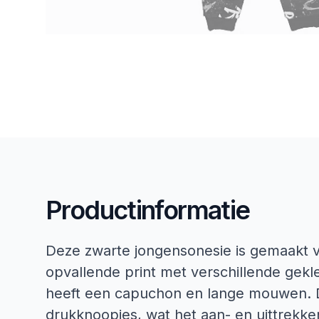
Productinformatie
Deze zwarte jongensonesie is gemaakt 
opvallende print met verschillende gekle
heeft een capuchon en lange mouwen. De
drukknoopjes, wat het aan- en uittrekke