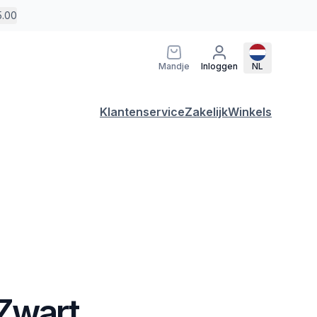
5.00
Mandje
Inloggen
NL
Klantenservice
Zakelijk
Winkels
 Zwart