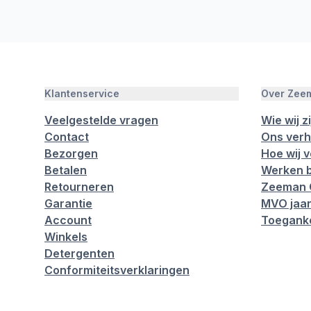
Klantenservice
Over Zee
Veelgestelde vragen
Wie wij zi
Contact
Ons verh
Bezorgen
Hoe wij 
Betalen
Werken b
Retourneren
Zeeman 
Garantie
MVO jaar
Account
Toeganke
Winkels
Detergenten
Conformiteitsverklaringen