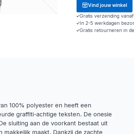
Vind jouw winkel
Gratis verzending vana
In 2-5 werkdagen bezo
Gratis retourneren in d
van 100% polyester en heeft een
urde graffiti-achtige teksten. De onesie
 sluiting aan de voorkant bestaat uit
n makkelijk maakt. Dankzij de zachte