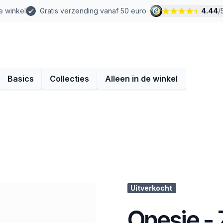
e winkel
Gratis verzending vanaf 50 euro
4.44
/
Basics
Collecties
Alleen in de winkel
Uitverkocht
Onesie -