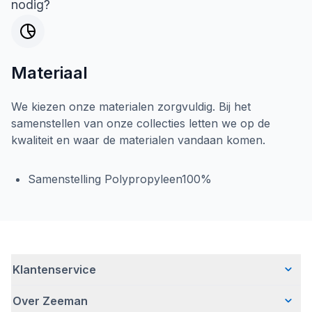
nodig?
Materiaal
We kiezen onze materialen zorgvuldig. Bij het
samenstellen van onze collecties letten we op de
kwaliteit en waar de materialen vandaan komen.
Samenstelling Polypropyleen100%
Klantenservice
Over Zeeman
Veelgestelde vragen