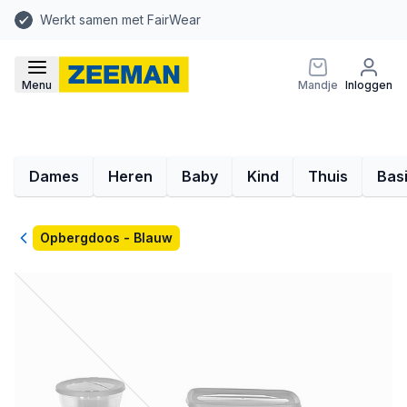
Werkt samen met FairWear
Menu
Mandje
Inloggen
Dames
Heren
Baby
Kind
Thuis
Bas
Terug
Opbergdoos - Blauw