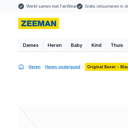
Werkt samen met FairWear
Gratis retourneren in d
Dames
Heren
Baby
Kind
Thuis
Heren
Heren ondergoed
Original Boxer - Bl