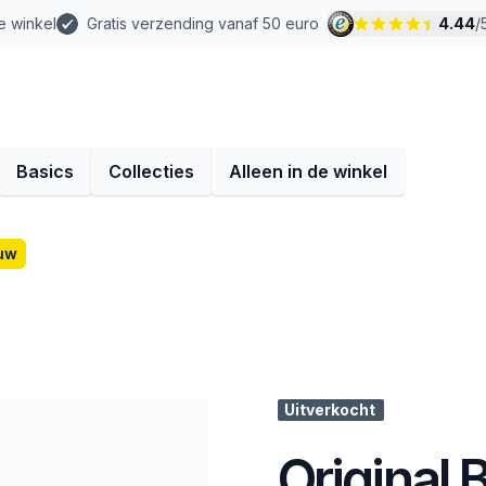
e winkel
Gratis verzending vanaf 50 euro
4.44
/
Basics
Collecties
Alleen in de winkel
auw
Uitverkocht
Original 