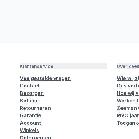
Klantenservice
Over Zee
Veelgestelde vragen
Wie wij zi
Contact
Ons verh
Bezorgen
Hoe wij 
Betalen
Werken b
Retourneren
Zeeman 
Garantie
MVO jaar
Account
Toeganke
Winkels
Detergenten