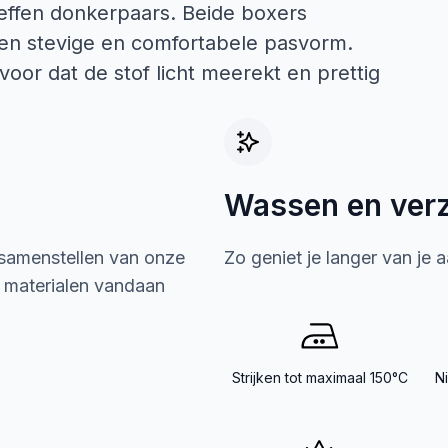
 effen donkerpaars. Beide boxers
een stevige en comfortabele pasvorm.
oor dat de stof licht meerekt en prettig
Wassen en ver
 samenstellen van onze
Zo geniet je langer van je 
e materialen vandaan
Strijken tot maximaal 150°C
N