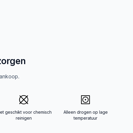
zorgen
aankoop.
iet geschikt voor chemisch
Alleen drogen op lage
reinigen
temperatuur