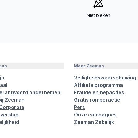
Niet bleken
man
Meer Zeeman
jn
Veiligheidswaarschuwing
aal
Affiliate programma
verantwoord ondernemen
Fraude en nepacties
ij Zeeman
Gratis romperactie
Corporate
Pers
verslag
Onze campagnes
lijkheid
Zeeman Zakelijk