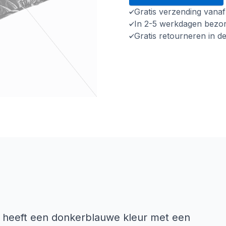
Gratis verzending vana
In 2-5 werkdagen bezo
Gratis retourneren in d
r heeft een donkerblauwe kleur met een