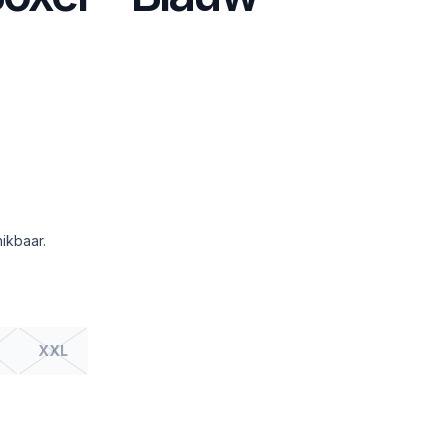
ikbaar.
XXL