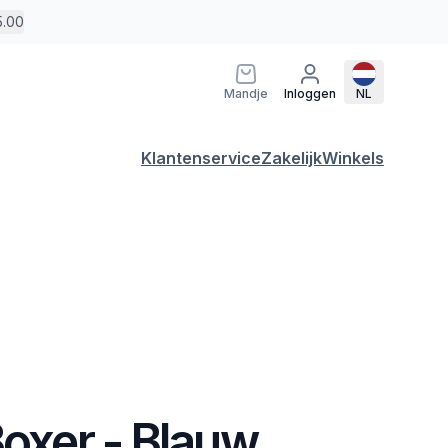
5.00
Mandje
Inloggen
NL
Klantenservice
Zakelijk
Winkels
Boxer - Blauw