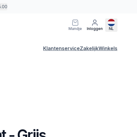
5.00
Mandje
Inloggen
NL
Klantenservice
Zakelijk
Winkels
- Grijs