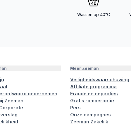
Wassen op 40°C
man
Meer Zeeman
jn
Veiligheidswaarschuwing
aal
Affiliate programma
verantwoord ondernemen
Fraude en nepacties
ij Zeeman
Gratis romperactie
Corporate
Pers
verslag
Onze campagnes
lijkheid
Zeeman Zakelijk