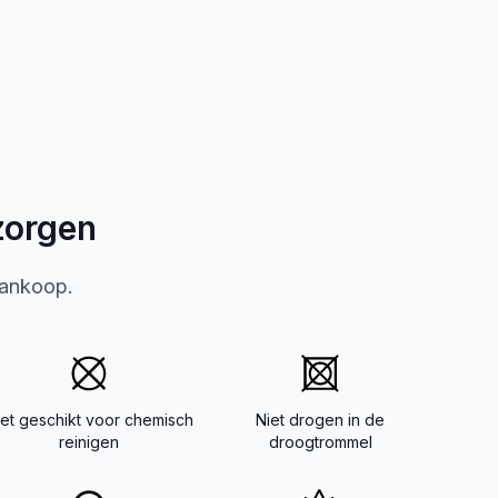
zorgen
aankoop.
iet geschikt voor chemisch
Niet drogen in de
reinigen
droogtrommel