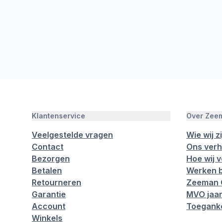
Klantenservice
Over Zee
Veelgestelde vragen
Wie wij zi
Contact
Ons verh
Bezorgen
Hoe wij 
Betalen
Werken b
Retourneren
Zeeman 
Garantie
MVO jaar
Account
Toeganke
Winkels