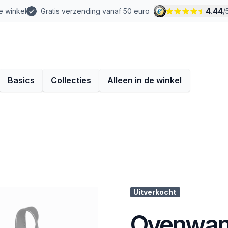
e winkel
Gratis verzending vanaf 50 euro
4.44
/
Basics
Collecties
Alleen in de winkel
Uitverkocht
Ovenwant 