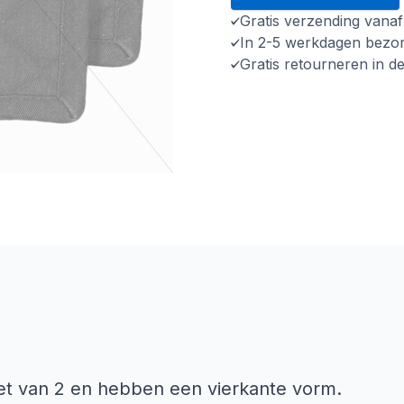
Gratis verzending vana
In 2-5 werkdagen bezo
Gratis retourneren in d
et van 2 en hebben een vierkante vorm.