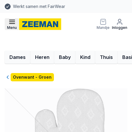
Werkt samen met FairWear
Menu
Mandje
Inloggen
Dames
Heren
Baby
Kind
Thuis
Bas
Terug
Ovenwant - Groen