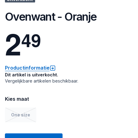
Ovenwant - Oranje
2
4
9
Productinformatie
Dit artikel is uitverkocht.
Vergelijkbare artikelen beschikbaar.
Kies maat
One size