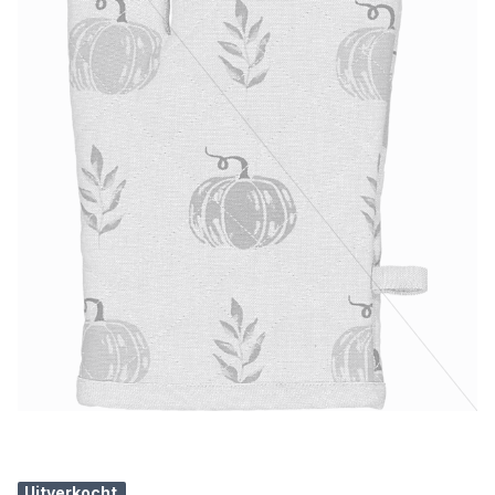
Uitverkocht