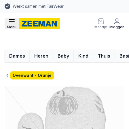
Werkt samen met FairWear
Menu
Mandje
Inloggen
Dames
Heren
Baby
Kind
Thuis
Bas
Terug
Ovenwant - Oranje