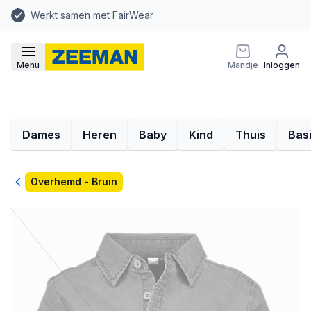
Werkt samen met FairWear
Menu
Mandje
Inloggen
Dames
Heren
Baby
Kind
Thuis
Bas
Terug
Overhemd - Bruin