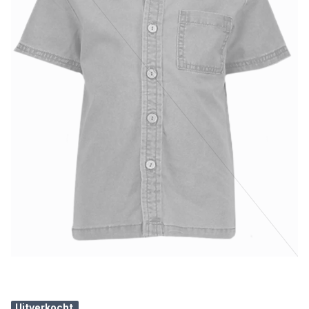
Uitverkocht