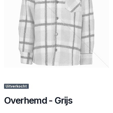
Uitverkocht
Overhemd - Grijs