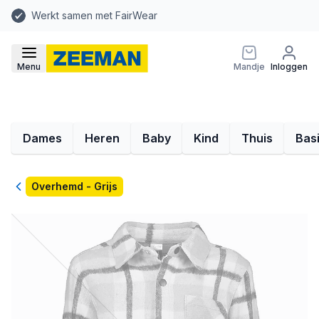
Werkt samen met FairWear
Menu
Mandje
Inloggen
Dames
Heren
Baby
Kind
Thuis
Bas
Terug
Overhemd - Grijs