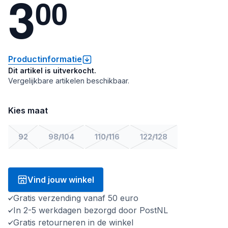
3
0
0
Productinformatie
Dit artikel is uitverkocht.
Vergelijkbare artikelen beschikbaar.
Kies maat
92
98/104
110/116
122/128
Vind jouw winkel
Gratis verzending vanaf 50 euro
In 2-5 werkdagen bezorgd door PostNL
Gratis retourneren in de winkel