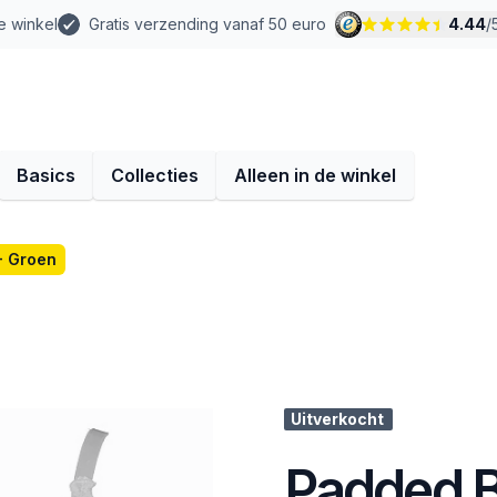
e winkel
Gratis verzending vanaf 50 euro
4.44
/
Basics
Collecties
Alleen in de winkel
- Groen
Uitverkocht
Padded B