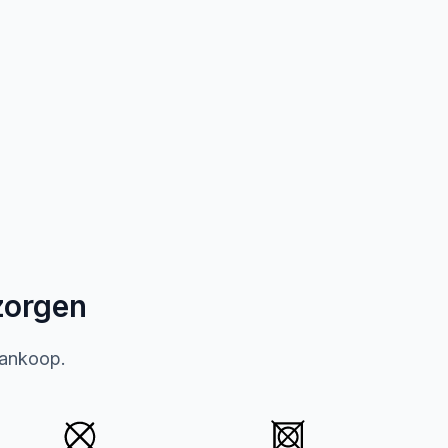
zorgen
aankoop.