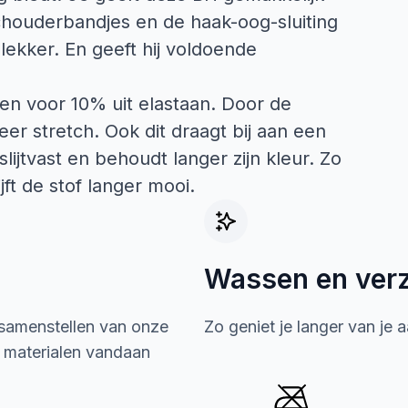
houderbandjes en de haak-oog-sluiting
 lekker. En geeft hij voldoende
en voor 10% uit elastaan. Door de
er stretch. Ook dit draagt bij aan een
lijtvast en behoudt langer zijn kleur. Zo
ft de stof langer mooi.
Wassen en ver
 samenstellen van onze
Zo geniet je langer van je 
e materialen vandaan