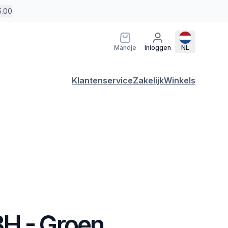
5.00
Mandje
Inloggen
NL
Klantenservice
Zakelijk
Winkels
H - Groen