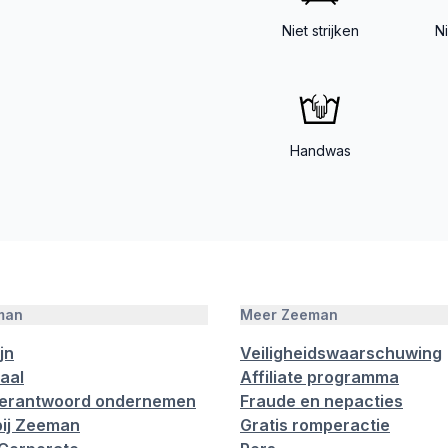
Niet strijken
N
Handwas
man
Meer Zeeman
jn
Veiligheidswaarschuwing
aal
Affiliate programma
verantwoord ondernemen
Fraude en nepacties
ij Zeeman
Gratis romperactie