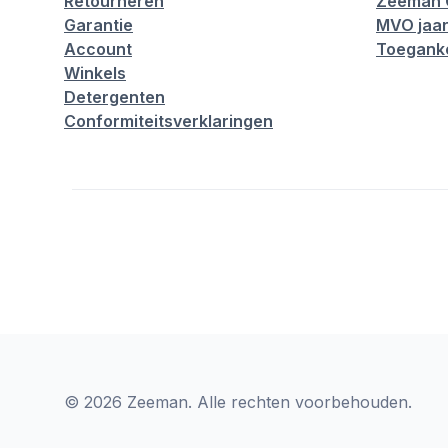
Retourneren
Zeeman 
Garantie
MVO jaar
Account
Toeganke
Winkels
Detergenten
Conformiteitsverklaringen
© 2026 Zeeman. Alle rechten voorbehouden.