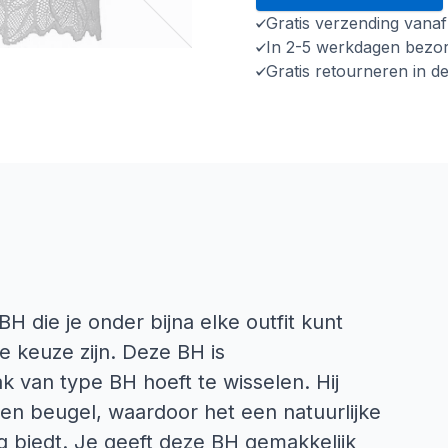
Gratis verzending vana
In 2-5 werkdagen bezo
Gratis retourneren in d
BH die je onder bijna elke outfit kunt
 keuze zijn. Deze BH is
k van type BH hoeft te wisselen. Hij
en beugel, waardoor het een natuurlijke
g biedt. Je geeft deze BH gemakkelijk