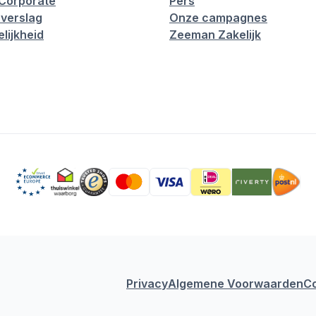
Corporate
Pers
verslag
Onze campagnes
lijkheid
Zeeman Zakelijk
Privacy
Algemene Voorwaarden
C