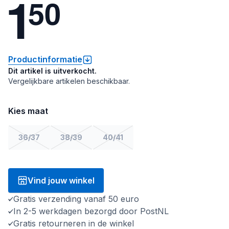
1
5
0
Productinformatie
Dit artikel is uitverkocht.
Vergelijkbare artikelen beschikbaar.
Kies maat
36/37
38/39
40/41
Vind jouw winkel
Gratis verzending vanaf 50 euro
In 2-5 werkdagen bezorgd door PostNL
Gratis retourneren in de winkel