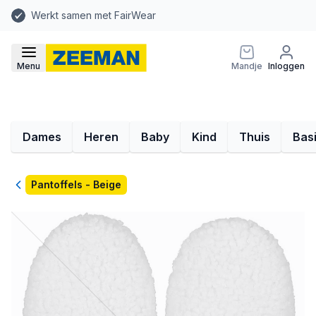
Werkt samen met FairWear
Menu
Mandje
Inloggen
Dames
Heren
Baby
Kind
Thuis
Bas
Terug
Pantoffels - Beige