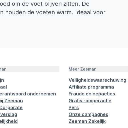
oed om de voet blijven zitten. De
s en houden de voeten warm. Ideaal voor
man
Meer Zeeman
jn
Veiligheidswaarschuwing
aal
Affiliate programma
verantwoord ondernemen
Fraude en nepacties
ij Zeeman
Gratis romperactie
Corporate
Pers
verslag
Onze campagnes
lijkheid
Zeeman Zakelijk