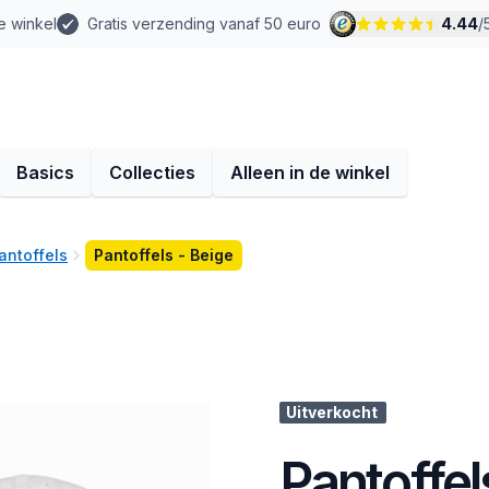
e winkel
Gratis verzending vanaf 50 euro
4.44
/
Basics
Collecties
Alleen in de winkel
antoffels
Pantoffels - Beige
Uitverkocht
Pantoffel