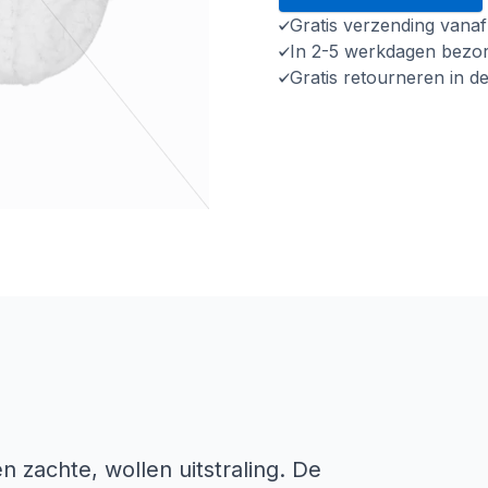
Gratis verzending vana
In 2-5 werkdagen bezo
Gratis retourneren in d
zachte, wollen uitstraling. De