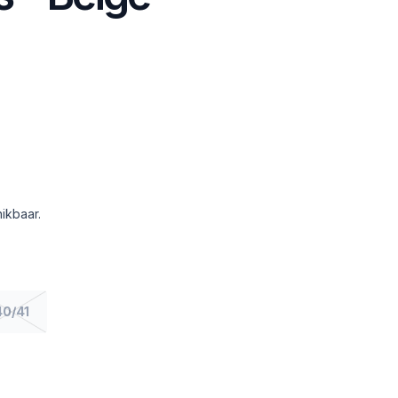
ikbaar.
40/41