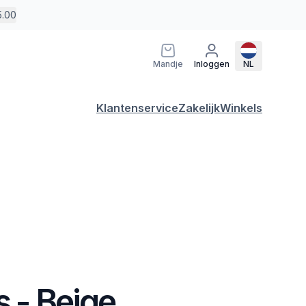
5.00
Mandje
Inloggen
NL
Klantenservice
Zakelijk
Winkels
s - Beige