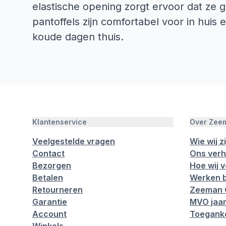
elastische opening zorgt ervoor dat ze g
pantoffels zijn comfortabel voor in hui
koude dagen thuis.
Klantenservice
Over Zee
Veelgestelde vragen
Wie wij zi
Contact
Ons verh
Bezorgen
Hoe wij 
Betalen
Werken b
Retourneren
Zeeman 
Garantie
MVO jaar
Account
Toeganke