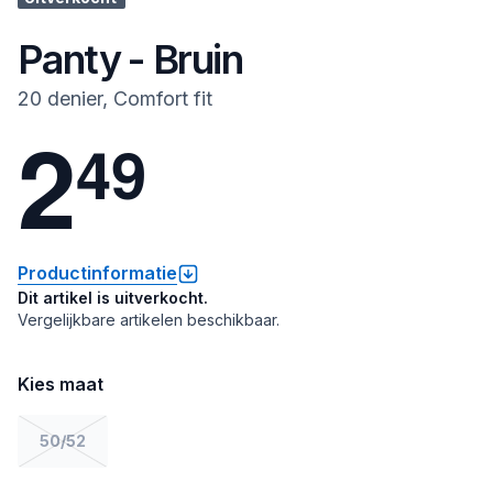
Panty - Bruin
20 denier, Comfort fit
2
4
9
Productinformatie
Dit artikel is uitverkocht.
Vergelijkbare artikelen beschikbaar.
Kies maat
50/52