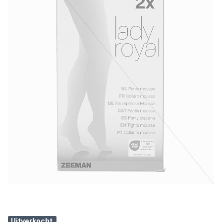
Uitverkocht