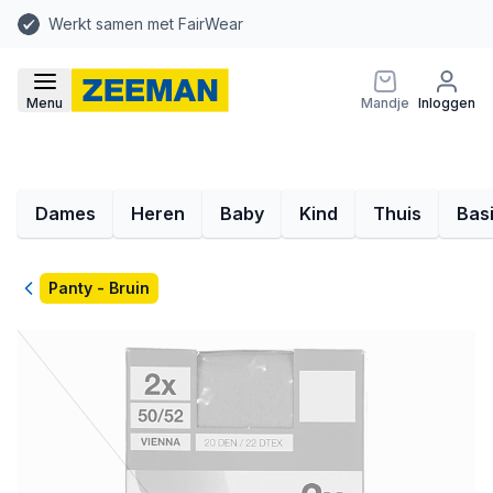
Werkt samen met FairWear
Menu
Mandje
Inloggen
Dames
Heren
Baby
Kind
Thuis
Bas
Terug
Panty - Bruin