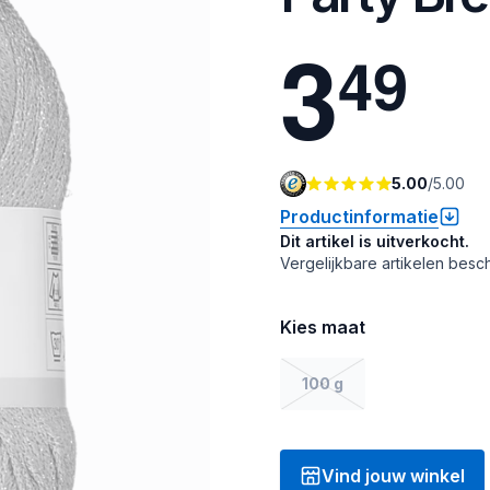
3
4
9
5.00
/
5.00
Productinformatie
Dit artikel is uitverkocht.
Vergelijkbare artikelen besch
Kies maat
100 g
Vind jouw winkel