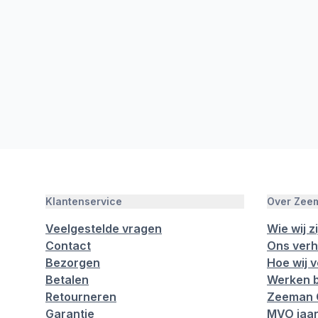
Klantenservice
Over Zee
Veelgestelde vragen
Wie wij zi
Contact
Ons verh
Bezorgen
Hoe wij 
Betalen
Werken b
Retourneren
Zeeman 
Garantie
MVO jaar