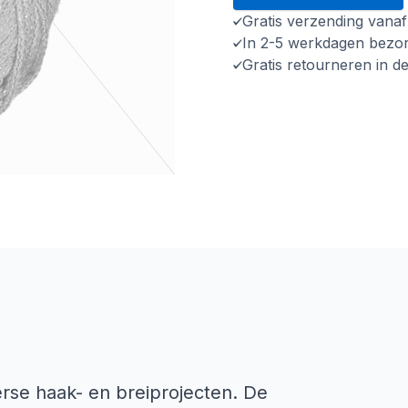
Gratis verzending vana
In 2-5 werkdagen bezo
Gratis retourneren in d
erse haak- en breiprojecten. De