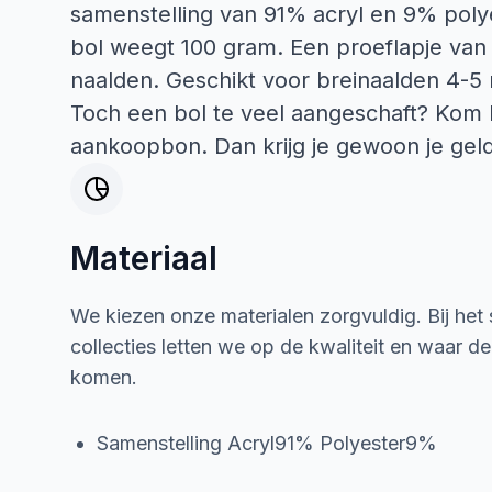
samenstelling van 91% acryl en 9% poly
bol weegt 100 gram. Een proeflapje van
naalden. Geschikt voor breinaalden 4-
Toch een bol te veel aangeschaft? Kom 
aankoopbon. Dan krijg je gewoon je geld
Materiaal
We kiezen onze materialen zorgvuldig. Bij het
collecties letten we op de kwaliteit en waar d
komen.
Samenstelling Acryl91% Polyester9%