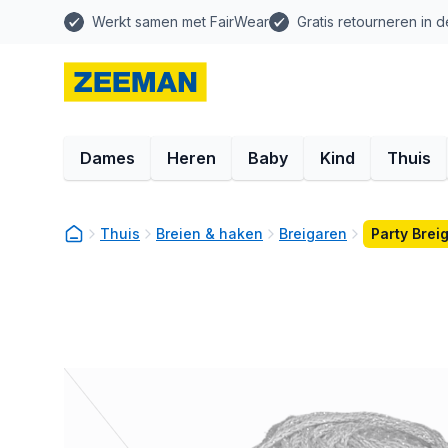
Werkt samen met FairWear
Gratis retourneren in d
Dames
Heren
Baby
Kind
Thuis
Thuis
Breien & haken
Breigaren
Party Brei