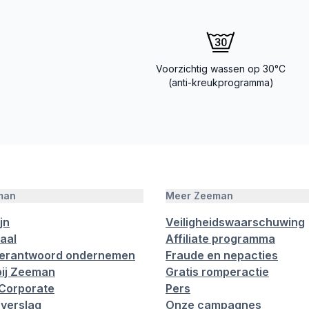
Voorzichtig wassen op 30°C
(anti-kreukprogramma)
man
Meer Zeeman
jn
Veiligheidswaarschuwing
aal
Affiliate programma
verantwoord ondernemen
Fraude en nepacties
ij Zeeman
Gratis romperactie
Corporate
Pers
verslag
Onze campagnes