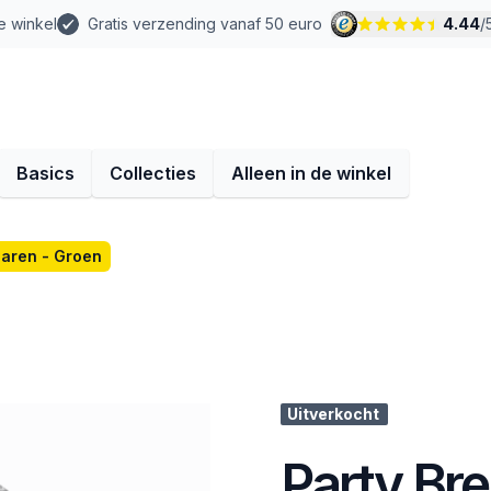
e winkel
Gratis verzending vanaf 50 euro
4.44
/
Basics
Collecties
Alleen in de winkel
garen - Groen
Uitverkocht
Party Bre