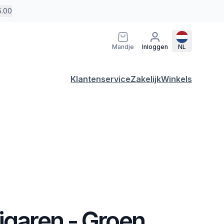
5.00
Mandje
Inloggen
NL
Klantenservice
Zakelijk
Winkels
igaren - Groen