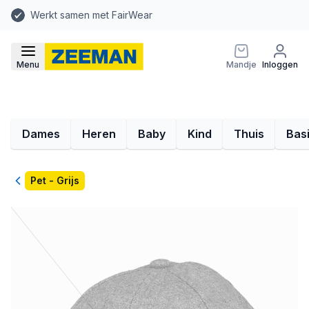
Werkt samen met FairWear
Menu
Mandje
Inloggen
Dames
Heren
Baby
Kind
Thuis
Bas
Terug
Pet - Grijs