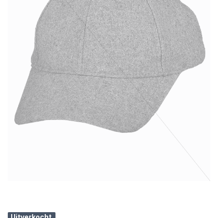
Uitverkocht