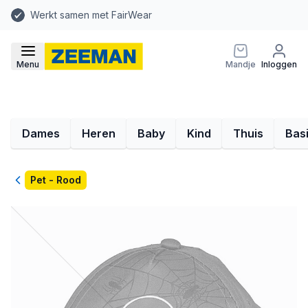
Werkt samen met FairWear
Menu
Mandje
Inloggen
Dames
Heren
Baby
Kind
Thuis
Bas
Terug
Pet - Rood