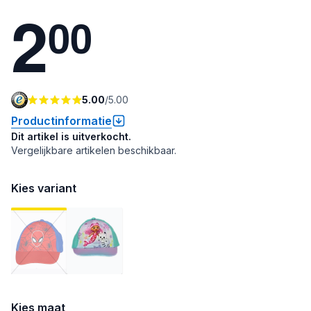
2
0
0
5.00
/
5.00
Productinformatie
Dit artikel is uitverkocht.
Vergelijkbare artikelen beschikbaar.
Kies variant
Kies maat