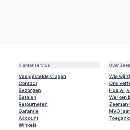
Klantenservice
Over Zee
Veelgestelde vragen
Wie wij zi
Contact
Ons verh
Bezorgen
Hoe wij 
Betalen
Werken b
Retourneren
Zeeman 
Garantie
MVO jaar
Account
Toeganke
Winkels