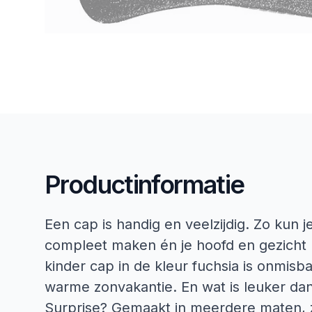
Productinformatie
Een cap is handig en veelzijdig. Zo kun je
compleet maken én je hoofd en gezich
kinder cap in de kleur fuchsia is onmisb
warme zonvakantie. En wat is leuker dan
Surprise? Gemaakt in meerdere maten, zo