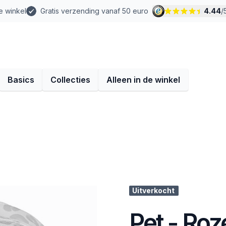
e winkel
Gratis verzending vanaf 50 euro
4.44
/
Basics
Collecties
Alleen in de winkel
Uitverkocht
Pet - Roz