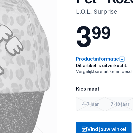
L.O.L. Surprise
3
9
9
Productinformatie
Dit artikel is uitverkocht.
Vergelijkbare artikelen besch
Kies maat
4-7 jaar
7-10 jaar
Vind jouw winkel