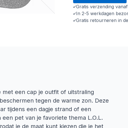
Gratis verzending vana
In 2-5 werkdagen bezo
Gratis retourneren in d
 met een cap je outfit of uitstraling
t beschermen tegen de warme zon. Deze
aar tijdens een dagje strand of een
 een pet van je favoriete thema L.O.L.
dat je de maat kunt kiezen die je het