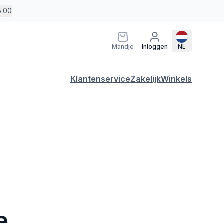
5.00
Mandje
Inloggen
NL
Klantenservice
Zakelijk
Winkels
e