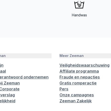
Handwas
man
Meer Zeeman
jn
Veiligheidswaarschuwing
aal
Affiliate programma
verantwoord ondernemen
Fraude en nepacties
ij Zeeman
Gratis romperactie
Corporate
Pers
verslag
Onze campagnes
lijkheid
Zeeman Zakelijk