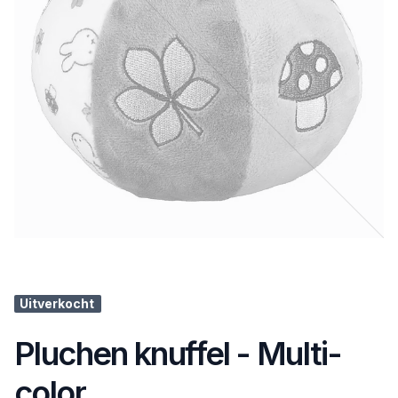
Uitverkocht
Pluchen knuffel - Multi-
color