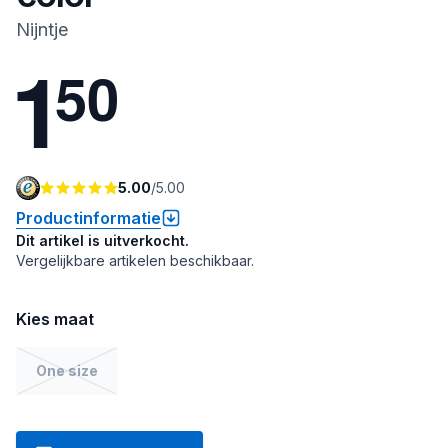
Nijntje
1
5
0
5.00
/
5.00
Productinformatie
Dit artikel is uitverkocht.
Vergelijkbare artikelen beschikbaar.
Kies maat
One size