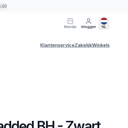
5.00
Mandje
Inloggen
NL
Klantenservice
Zakelijk
Winkels
added BH - Zwart