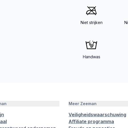
Niet strijken
N
Handwas
man
Meer Zeeman
jn
Veiligheidswaarschuwing
aal
Affiliate programma