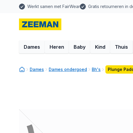
Werkt samen met FairWear
Gratis retourneren in d
Dames
Heren
Baby
Kind
Thuis
Dames
Dames ondergoed
Bh's
Plunge Pad