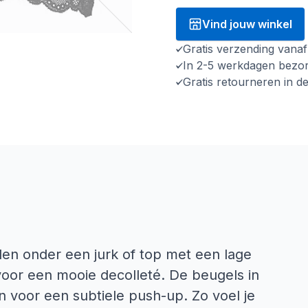
Vind jouw winkel
Gratis verzending vana
In 2-5 werkdagen bezo
Gratis retourneren in d
n onder een jurk of top met een lage
voor een mooie decolleté. De beugels in
 voor een subtiele push-up. Zo voel je