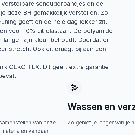
e verstelbare schouderbandjes en de
 je deze BH gemakkelijk verstellen. Zo
uning geeft en de hele dag lekker zit.
en voor 10% uit elastaan. De polyamide
en langer zijn kleur behoudt. Doordat er
er stretch. Ook dit draagt bij aan een
merk OEKO-TEX. Dit geeft extra garantie
bevat.
Wassen en ver
 samenstellen van onze
Zo geniet je langer van je 
e materialen vandaan