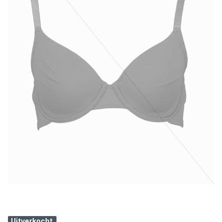
Uitverkocht