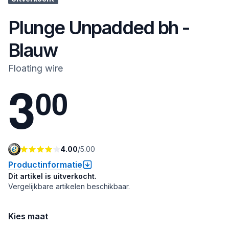
Plunge Unpadded bh -
Blauw
Floating wire
3
0
0
4.00
/
5.00
Productinformatie
Dit artikel is uitverkocht.
Vergelijkbare artikelen beschikbaar.
Kies maat