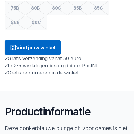
75B
80B
80C
85B
85C
90B
90C
Vind jouw winkel
Gratis verzending vanaf 50 euro
In 2-5 werkdagen bezorgd door PostNL
Gratis retourneren in de winkel
Productinformatie
Deze donkerblauwe plunge bh voor dames is niet