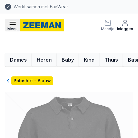
Werkt samen met FairWear
Menu
Mandje
Inloggen
Dames
Heren
Baby
Kind
Thuis
Bas
Terug
Poloshirt - Blauw