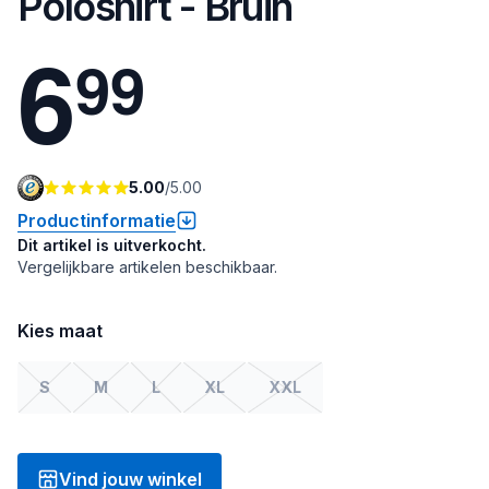
Poloshirt - Bruin
6
9
9
5.00
/
5.00
Productinformatie
Dit artikel is uitverkocht.
Vergelijkbare artikelen beschikbaar.
Kies maat
S
M
L
XL
XXL
Vind jouw winkel