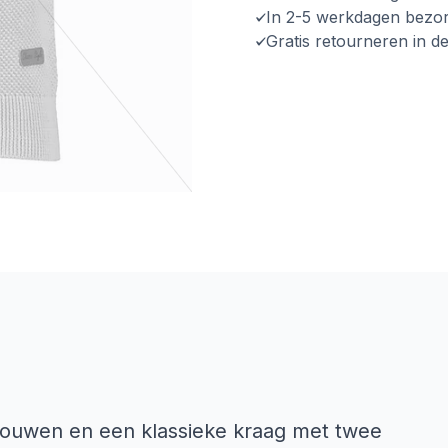
In 2-5 werkdagen bezo
Gratis retourneren in d
 mouwen en een klassieke kraag met twee