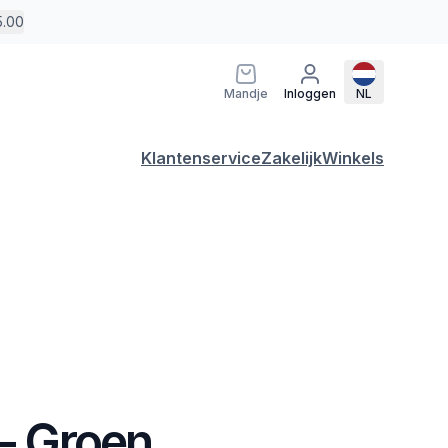
5.00
Mandje
Inloggen
NL
Klantenservice
Zakelijk
Winkels
 - Groen