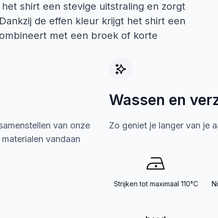
het shirt een stevige uitstraling en zorgt
nkzij de effen kleur krijgt het shirt een
 combineert met een broek of korte
Wassen en ver
 samenstellen van onze
Zo geniet je langer van je 
e materialen vandaan
Strijken tot maximaal 110°C
N