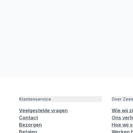
Klantenservice
Over Zee
Veelgestelde vragen
Wie wij zi
Contact
Ons verh
Bezorgen
Hoe wij 
Betalen
Werken b