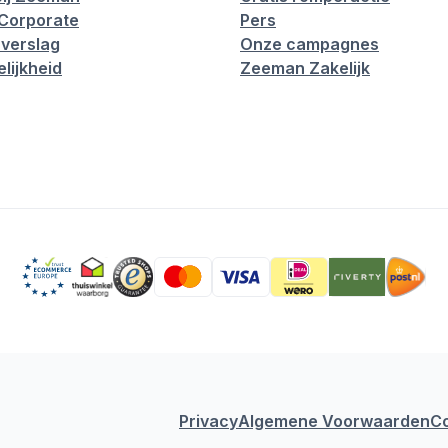
Corporate
Pers
verslag
Onze campagnes
lijkheid
Zeeman Zakelijk
Privacy
Algemene Voorwaarden
C