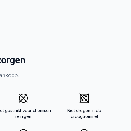
zorgen
aankoop.
iet geschikt voor chemisch
Niet drogen in de
reinigen
droogtrommel