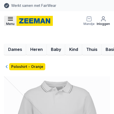
Werkt samen met FairWear
Menu
Mandje
Inloggen
Dames
Heren
Baby
Kind
Thuis
Bas
Terug
Poloshirt - Oranje