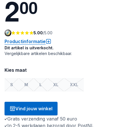
2
0
0
5.00
/
5.00
Productinformatie
Dit artikel is uitverkocht.
Vergelijkbare artikelen beschikbaar.
Kies maat
S
M
L
XL
XXL
Vind jouw winkel
Gratis verzending vanaf 50 euro
In 2-5 werkdagen bezorgd door PostNL