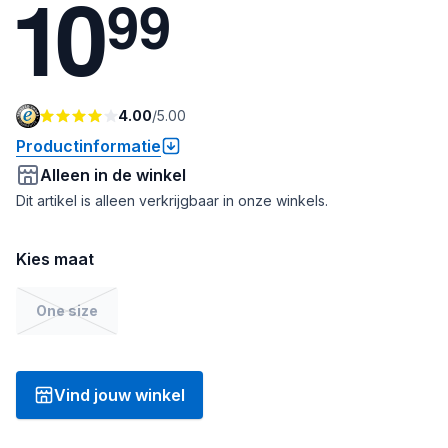
1
0
9
9
4.00
/
5.00
Productinformatie
Alleen in de winkel
Dit artikel is alleen verkrijgbaar in onze winkels.
Kies maat
One size
Vind jouw winkel