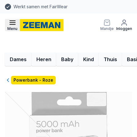
Werkt samen met FairWear
Menu
Mandje
Inloggen
Dames
Heren
Baby
Kind
Thuis
Bas
Terug
Powerbank - Roze