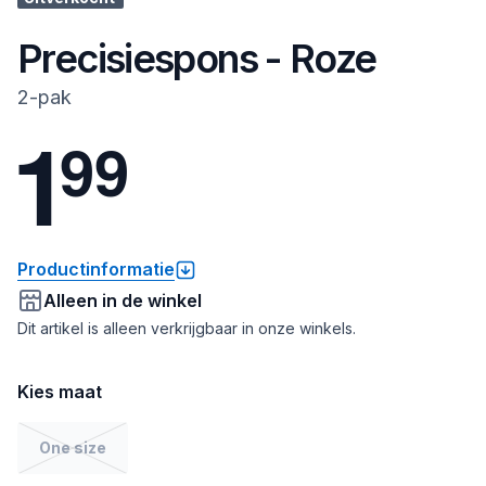
Precisiespons - Roze
2-pak
1
9
9
Productinformatie
Alleen in de winkel
Dit artikel is alleen verkrijgbaar in onze winkels.
Kies maat
One size