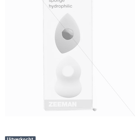
Uitverkocht