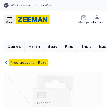
Werkt samen met FairWear
Menu
Mandje
Inloggen
Dames
Heren
Baby
Kind
Thuis
Bas
Terug
Precisiespons - Roze