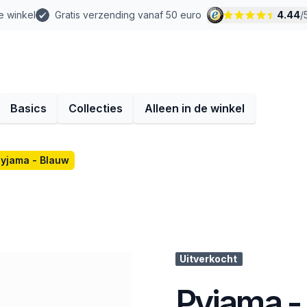
e winkel
Gratis verzending vanaf 50 euro
4.44
/
Basics
Collecties
Alleen in de winkel
yjama - Blauw
Uitverkocht
Pyjama -