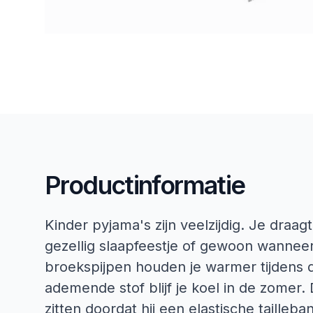
Productinformatie
Kinder pyjama's zijn veelzijdig. Je draa
gezellig slaapfeestje of gewoon wannee
broekspijpen houden je warmer tijdens
ademende stof blijf je koel in de zomer. 
zitten doordat hij een elastische tailleba