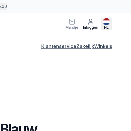
5.00
Mandje
Inloggen
NL
Klantenservice
Zakelijk
Winkels
 Blauw