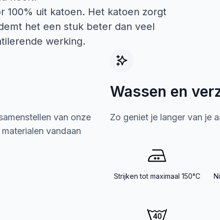
r 100% uit katoen. Het katoen zorgt
ademt het een stuk beter dan veel
tilerende werking.
Wassen en ver
 samenstellen van onze
Zo geniet je langer van je 
e materialen vandaan
Strijken tot maximaal 150°C
N