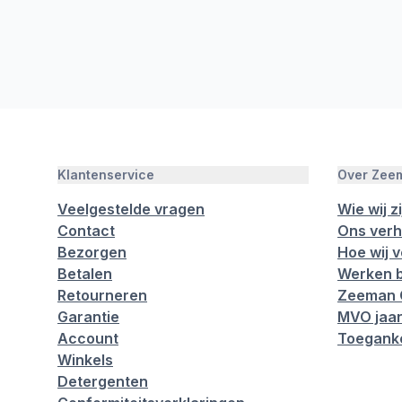
Klantenservice
Over Zee
Veelgestelde vragen
Wie wij zi
Contact
Ons verh
Bezorgen
Hoe wij 
Betalen
Werken b
Retourneren
Zeeman 
Garantie
MVO jaar
Account
Toeganke
Winkels
Detergenten