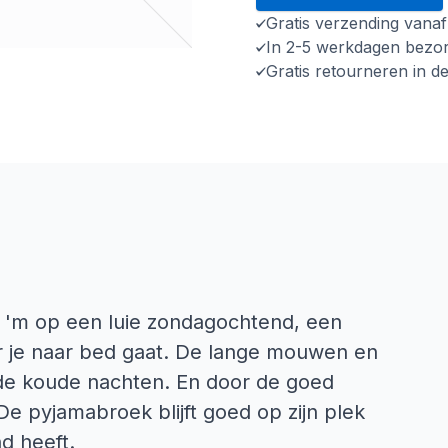
Gratis verzending vana
In 2-5 werkdagen bezo
Gratis retourneren in d
gt 'm op een luie zondagochtend, een
r je naar bed gaat. De lange mouwen en
 de koude nachten. En door de goed
De pyjamabroek blijft goed op zijn plek
nd heeft.