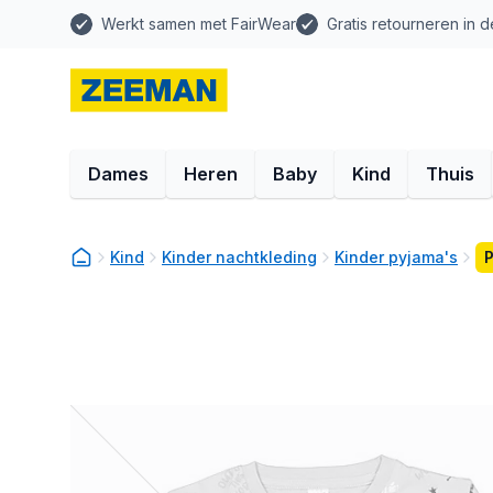
Werkt samen met FairWear
Gratis retourneren in d
Dames
Heren
Baby
Kind
Thuis
Kind
Kinder nachtkleding
Kinder pyjama's
P