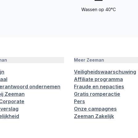
Wassen op 40°C
man
Meer Zeeman
jn
Veiligheidswaarschuwing
aal
Affiliate programma
verantwoord ondernemen
Fraude en nepacties
ij Zeeman
Gratis romperactie
Corporate
Pers
verslag
Onze campagnes
lijkheid
Zeeman Zakelijk