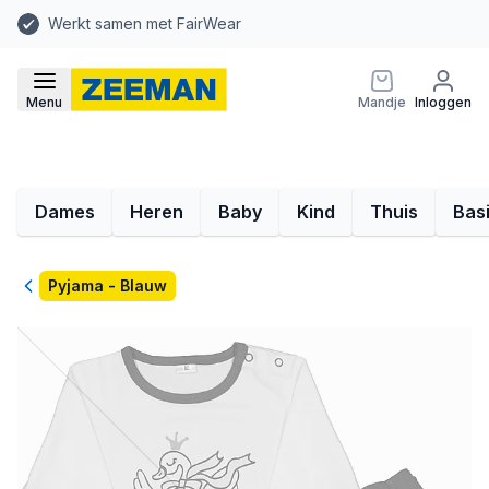
Werkt samen met FairWear
Menu
Mandje
Inloggen
Dames
Heren
Baby
Kind
Thuis
Bas
Terug
Pyjama - Blauw