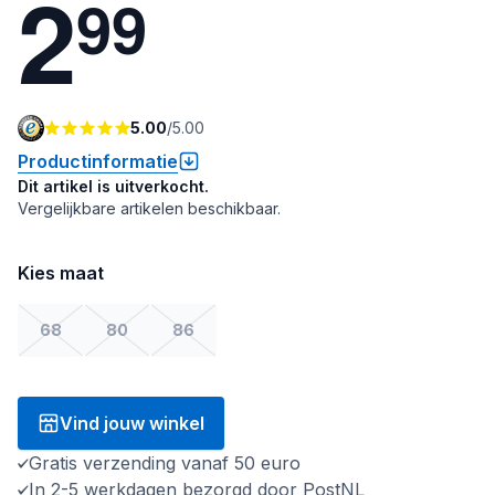
2
9
9
5.00
/
5.00
Productinformatie
Dit artikel is uitverkocht.
Vergelijkbare artikelen beschikbaar.
Kies maat
68
80
86
Vind jouw winkel
Gratis verzending vanaf 50 euro
In 2-5 werkdagen bezorgd door PostNL