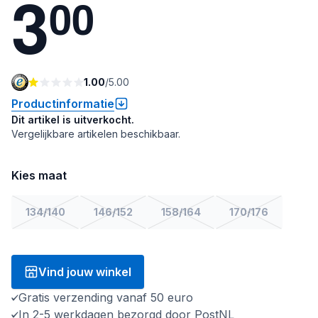
3
0
0
1.00
/
5.00
Productinformatie
Dit artikel is uitverkocht.
Vergelijkbare artikelen beschikbaar.
Kies maat
134/140
146/152
158/164
170/176
Vind jouw winkel
Gratis verzending vanaf 50 euro
In 2-5 werkdagen bezorgd door PostNL