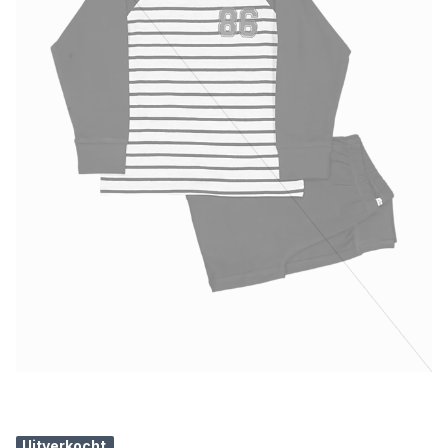
Uitverkocht