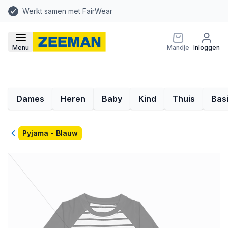
Werkt samen met FairWear
Menu
Mandje
Inloggen
Dames
Heren
Baby
Kind
Thuis
Bas
Terug
Pyjama - Blauw