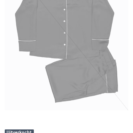
Uitverkocht