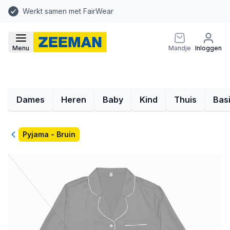
Werkt samen met FairWear
Menu
Mandje
Inloggen
Dames
Heren
Baby
Kind
Thuis
Bas
Terug
Pyjama - Bruin