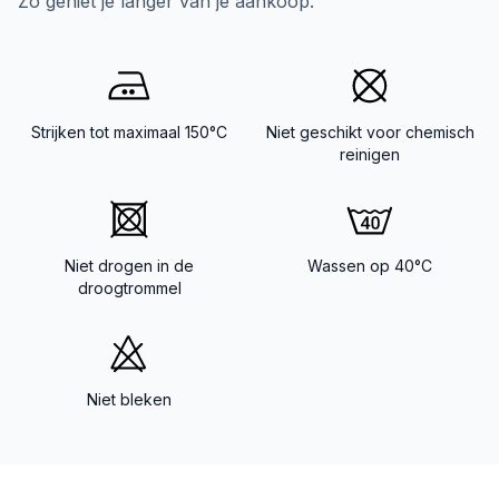
Zo geniet je langer van je aankoop.
Strijken tot maximaal 150°C
Niet geschikt voor chemisch
reinigen
Niet drogen in de
Wassen op 40°C
droogtrommel
Niet bleken