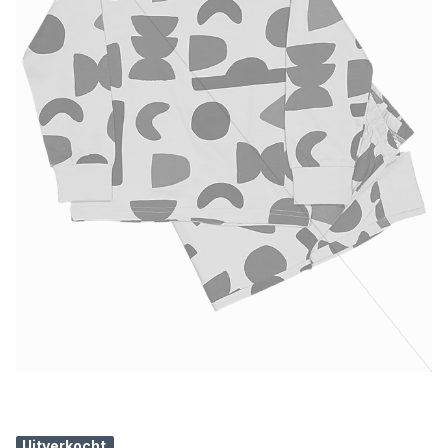
Uitverkocht