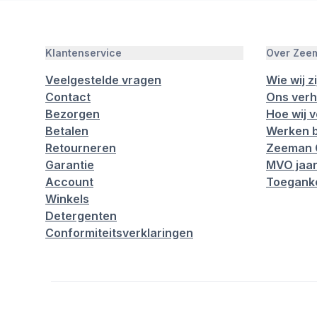
Klantenservice
Over Zee
Veelgestelde vragen
Wie wij zi
Contact
Ons verh
Bezorgen
Hoe wij 
Betalen
Werken b
Retourneren
Zeeman 
Garantie
MVO jaar
Account
Toeganke
Winkels
Detergenten
Conformiteitsverklaringen