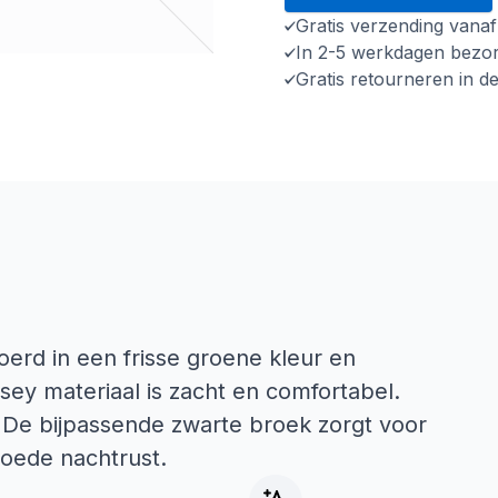
Gratis verzending vana
In 2-5 werkdagen bezo
Gratis retourneren in d
oerd in een frisse groene kleur en
ey materiaal is zacht en comfortabel.
 De bijpassende zwarte broek zorgt voor
goede nachtrust.