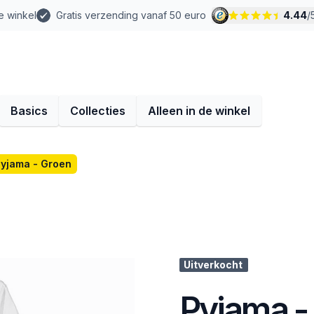
e winkel
Gratis verzending vanaf 50 euro
4.44
/
Basics
Collecties
Alleen in de winkel
yjama - Groen
Uitverkocht
Pyjama -