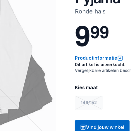
Ronde hals
9
9
9
Productinformatie
Dit artikel is uitverkocht.
Vergelijkbare artikelen besch
Kies maat
146/152
Vind jouw winkel