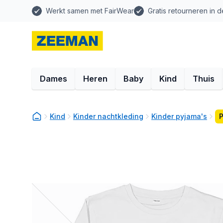
Werkt samen met FairWear
Gratis retourneren in d
Dames
Heren
Baby
Kind
Thuis
Kind
Kinder nachtkleding
Kinder pyjama's
P