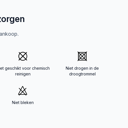
zorgen
aankoop.
iet geschikt voor chemisch
Niet drogen in de
reinigen
droogtrommel
Niet bleken