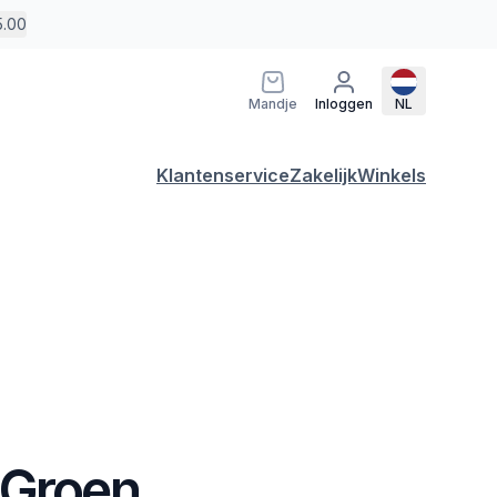
5.00
Mandje
Inloggen
NL
Klantenservice
Zakelijk
Winkels
 Groen