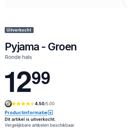
Uitverkocht
Pyjama - Groen
Ronde hals
1
2
9
9
4.50
/
5.00
Productinformatie
Dit artikel is uitverkocht.
Vergelijkbare artikelen beschikbaar.