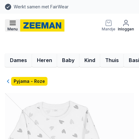
Werkt samen met FairWear
Menu
Mandje
Inloggen
Dames
Heren
Baby
Kind
Thuis
Bas
Terug
Pyjama - Roze