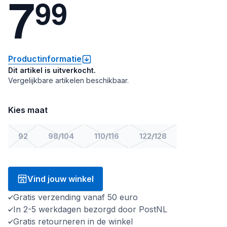
7
9
9
Productinformatie
Dit artikel is uitverkocht.
Vergelijkbare artikelen beschikbaar.
Kies maat
92
98/104
110/116
122/128
Vind jouw winkel
Gratis verzending vanaf 50 euro
In 2-5 werkdagen bezorgd door PostNL
Gratis retourneren in de winkel