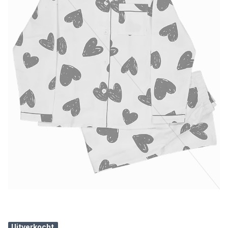
Uitverkocht