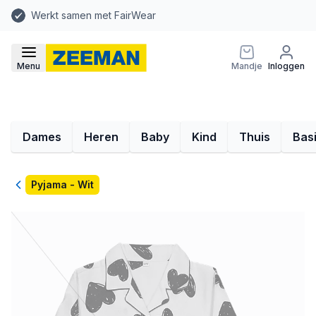
Werkt samen met FairWear
Menu
Mandje
Inloggen
Dames
Heren
Baby
Kind
Thuis
Bas
Terug
Pyjama - Wit