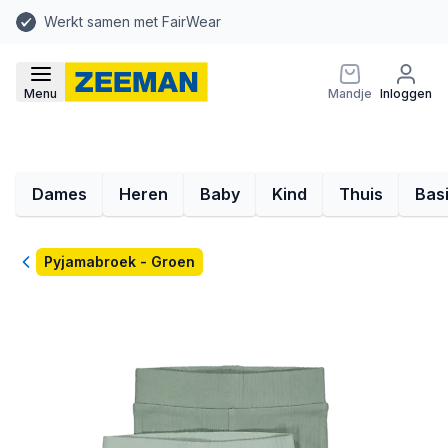
Werkt samen met FairWear
Menu
Mandje
Inloggen
Dames
Heren
Baby
Kind
Thuis
Bas
Terug
Pyjamabroek - Groen