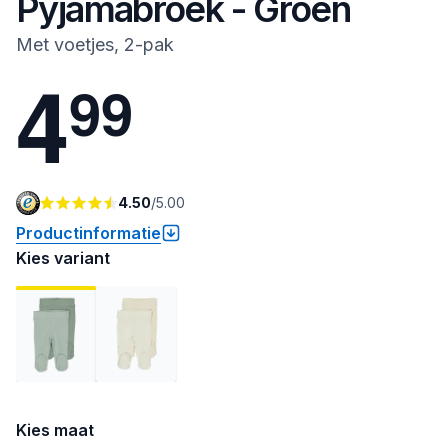
Pyjamabroek - Groen
Met voetjes, 2-pak
4
9
9
4.50
/
5.00
Productinformatie
Kies variant
Kies maat