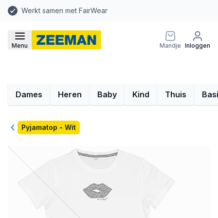
Werkt samen met FairWear
Menu
Mandje
Inloggen
Dames
Heren
Baby
Kind
Thuis
Bas
Terug
Pyjamatop - Wit