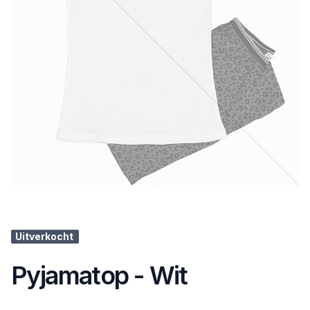
Uitverkocht
Pyjamatop - Wit