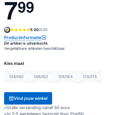
7
9
9
5.00
/
5.00
Productinformatie
Dit artikel is uitverkocht.
Vergelijkbare artikelen beschikbaar.
Kies maat
134/140
146/152
158/164
170/176
Vind jouw winkel
Gratis verzending vanaf 50 euro
In 2-5 werkdagen bezorgd door PostNL