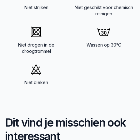
Niet strijken
Niet geschikt voor chemisch
reinigen
Niet drogen in de
Wassen op 30°C
droogtrommel
Niet bleken
Dit vind je misschien ook
interessant