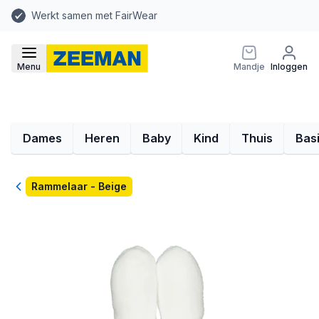
Werkt samen met FairWear
Menu
Mandje
Inloggen
Dames
Heren
Baby
Kind
Thuis
Bas
Terug
Rammelaar - Beige