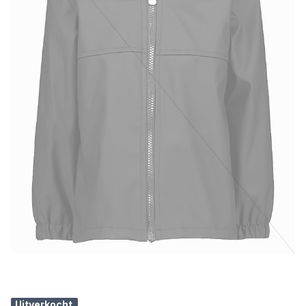
Uitverkocht