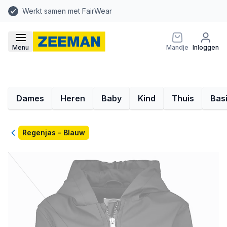
Werkt samen met FairWear
Menu
Mandje
Inloggen
Dames
Heren
Baby
Kind
Thuis
Bas
Terug
Regenjas - Blauw