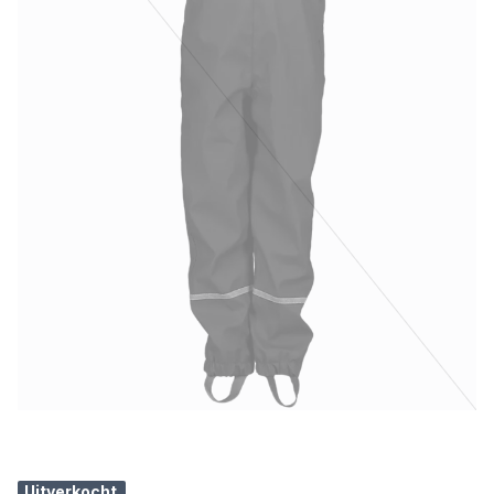
Uitverkocht