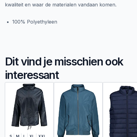
kwaliteit en waar de materialen vandaan komen.
100% Polyethyleen
Dit vind je misschien ook
interessant
S
M
L
XL
XXL