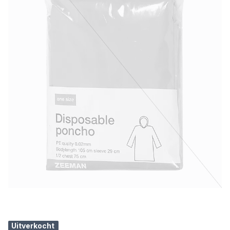
Uitverkocht