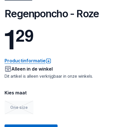
Regenponcho - Roze
1
2
9
Productinformatie
Alleen in de winkel
Dit artikel is alleen verkrijgbaar in onze winkels.
Kies maat
One size