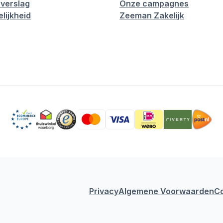
verslag
Onze campagnes
lijkheid
Zeeman Zakelijk
Privacy
Algemene Voorwaarden
C