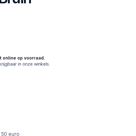
et online op voorraad.
krijgbaar in onze winkels.
f 50 euro