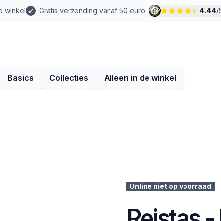
e winkel
Gratis verzending vanaf 50 euro
4.44
/
Basics
Collecties
Alleen in de winkel
Online niet op voorraad
Reistas -