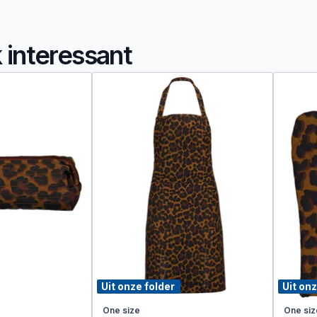
k interessant
Uit onze folder
Uit onz
One size
One siz