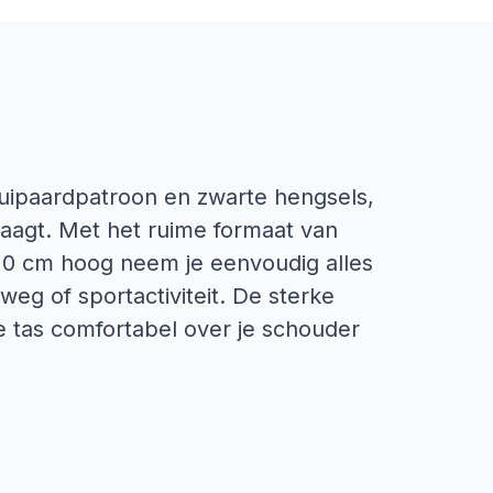
luipaardpatroon en zwarte hengsels,
raagt. Met het ruime formaat van
0 cm hoog neem je eenvoudig alles
eg of sportactiviteit. De sterke
 tas comfortabel over je schouder