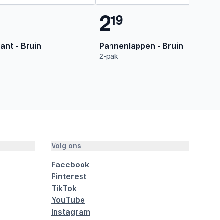
2
1
9
nt - Bruin
Pannenlappen - Bruin
2-pak
Volg ons
Facebook
Pinterest
TikTok
YouTube
Instagram