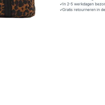
In 2-5 werkdagen bezo
Gratis retourneren in d