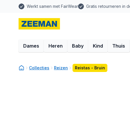
Werkt samen met FairWear
Gratis retourneren in d
Dames
Heren
Baby
Kind
Thuis
Collecties
Reizen
Reistas - Bruin