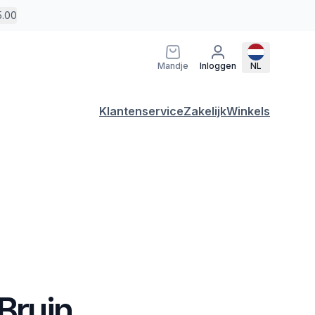
5.00
Mandje
Inloggen
NL
Klantenservice
Zakelijk
Winkels
 Bruin