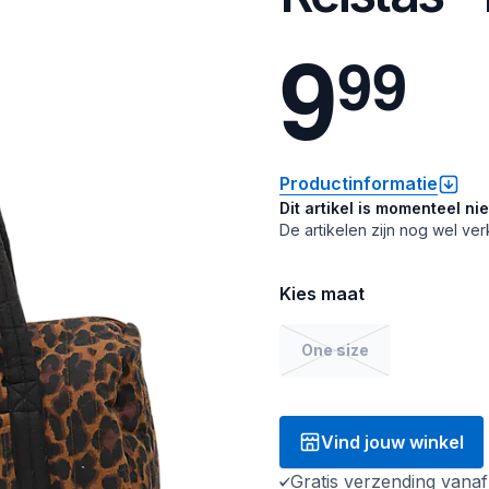
9
9
9
Productinformatie
Dit artikel is momenteel ni
De artikelen zijn nog wel ver
Kies maat
One size
Vind jouw winkel
Gratis verzending vana