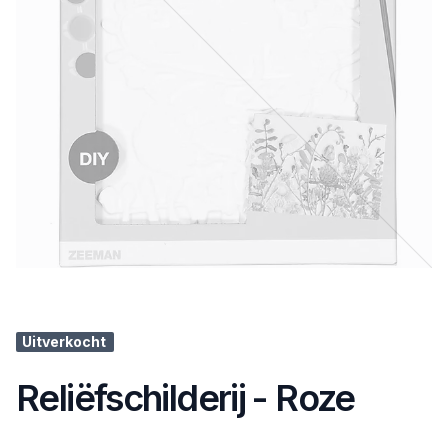
Uitverkocht
Reliëfschilderij - Roze