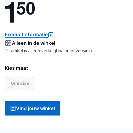
1
5
0
Productinformatie
Alleen in de winkel
Dit artikel is alleen verkrijgbaar in onze winkels.
Kies maat
One size
Vind jouw winkel